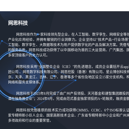
网思科技
网思科技作为一家科技领先型企业，在人工智能、数字孪生、网络安全等
产业化应用经验，并拥有敏锐的行业洞察力。企业坚持以“技术产品+行业场景
工智能、数字孪生、大数据等技术为用户提供数字化的产品及解决方案。凭借
的服务品质，网思科技成功获得了以中国移动为首的三大运营商、广汽集团、
多家顶级客户的大力认可。
网思科技采用“全国整合企业（CIE）”的先进理念，成员企业囊括开云ap
团公司 、网思数字科技有限公司、网思控股（香港）有限公司、星云博创科技
京、天津、黑龙江、吉林、辽宁、香港等多个省份及地区设立15家分支机构，
网络和服务支撑体系。
网思科技于2023年8月完成了由广州产投领投、天河基金和建智集团跟投
潜在独角兽企业”；2024年9月，完成由范式基金独家领投的A+轮融资，融资
网思科技凭借雄厚的技术实力成功获得CMMI5、CCRC、6个ISO标准
家专精特新小巨人企业、国家高新技术企业、广东省专精特新中小企业和广州
多项政府和行业的重要荣誉。