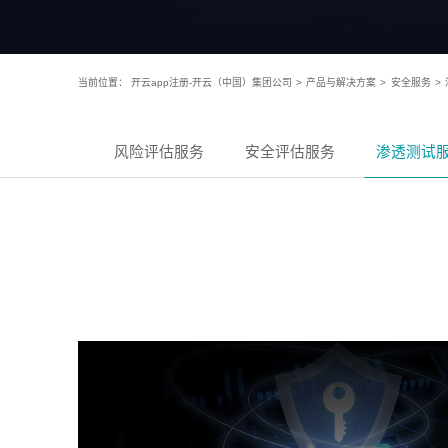
当前位置：
开云app注册-开云（中国）集团公司
>
产品与解决方案
>
安全服务
>
风险评估服务
安全评估服务
渗透测试