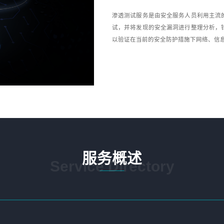
渗透测试服务是由安全服务人员利用主流
试，并将发现的安全漏洞进行整理分析，
以验证在当前的安全防护措施下网络、信
服务概述
Service Directory