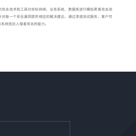
的攻击技术和工具对目标网络、业务系统、数据库进行模拟黑客攻击测
针对每一个安全漏洞提供相应的解决建议。通过渗透测试服务，客户可
息系统抵抗入侵者攻击的能力。