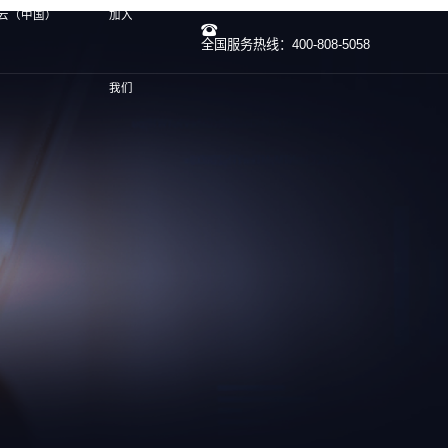
开云（中国）
加入
全国服务热线：400-808-5058
我们