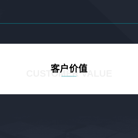
客户价值
CUSTOMER VALUE