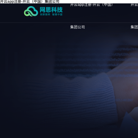
开云app注册-开云（中国）集团公司
开云app注册-开云（中国）
开云
集团公司
集