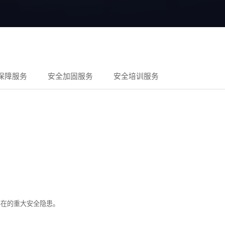
保障服务
安全加固服务
安全培训服务
存在的重大安全隐患。