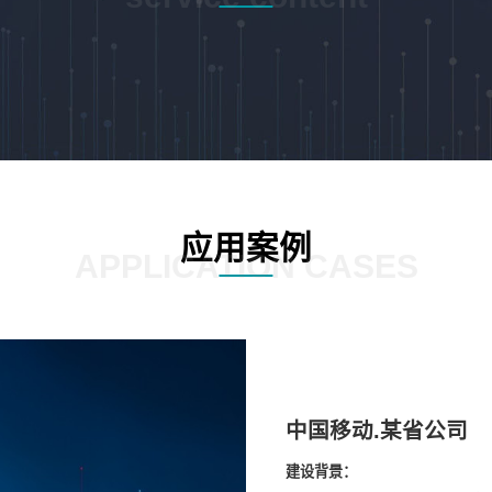
应用案例
APPLICATION CASES
中国移动.某省公司
建设背景：