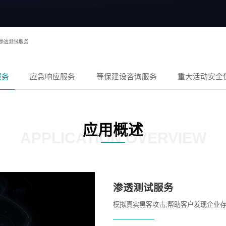
渗透测试服务
服务
应急响应服务
等保建设咨询服务
重大活动安全
应用概述
APPLICATION OVERVIEW
渗透测试服务
模拟真实黑客攻击,帮助客户发现企业