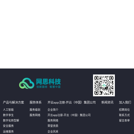
03
人工质检方式得以优化。通过自动化和智能化的质检流程，企业可以大幅减少
人力投入和时间成本，从而降低运营成本。同时，智能质检还能帮助企业更好
地管理客户资源和优化服务流程，进一步提高经济效益。
04
加强风险防控，提升安全管理水平：营业厅智能质检解决方案还能实现对服务
过程中的风险点进行实时监控和预警。通过智能分析客户与营业员的对话内
容，系统能够及时发现潜在的风险因素，如欺诈行为、客户投诉等，并提醒企
业进行及时处理。这有助于企业加强风险防控，提升安全管理水平，确保营业
厅的正常运营和客户的安全。
产品与解决方案
服务体系
开云app注册-开云（中国）集团公司
新闻资讯
加入我们
人工智能
服务级别
企业简介
招聘岗位
数字孪生
服务网络
开云app注册-开云（中国）集团公司
联系方式
数字化转型解
服务网络
留言表单
安全服务
荣誉资质
运维服务
企业风采