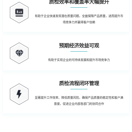
质检效率和覆盖率大幅提升
有助于企业快速发现潜在质量问题，全面保障产品质量，进而提升市
场竞争力并赢得客户信赖
预期经济效益可观
有助于实现企业的可持续发展和提升市场竞争力
质检流程闭环管理
显著提升工作效率、降低质量风险，确保产品质量的稳定性和客户满
意度，促进企业内部各部门的协同合作