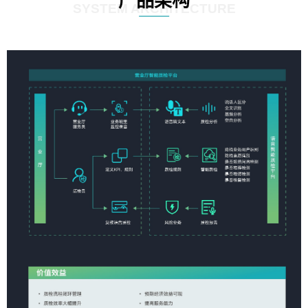
产品架构
SYSTEM ARCHITECTURE