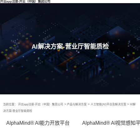
开云app注册-开云（中国）集团公司
AI解决方案-营业厅智能质检
当前位置：
开云app注册-开云（中国）集团公司
>
产品与解决方案
>
人工智能(AI)平台及解决方案
>
AI解
决方案-营业厅智能质检
AlphaMind® AI能力开放平台
AlphaMind® AI视觉感知