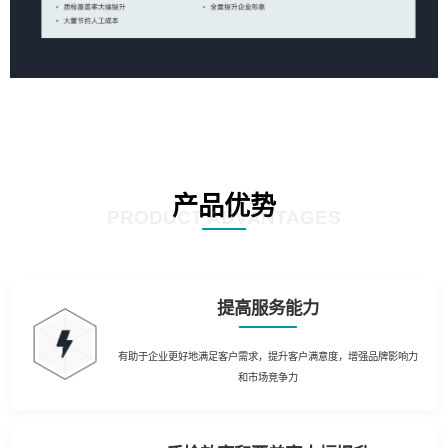
产品优势
PRODUCT ADVANTAGES
提高服务能力
有助于企业更好地满足客户需求，提升客户满意度，增强品牌影响力
和市场竞争力