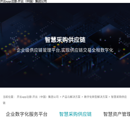
开云app注册-开云（中国）集团公司
智慧采购供应链
企业级供应链管理平台,实现供应链交易全程数字化
当前位置：
开云app注册-开云（中国）集团公司
>
产品与解决方案
>
数字化转型解决方案
>
智慧采购供应
链
企业数字化服务平台
智慧采购供应链
智慧资产管