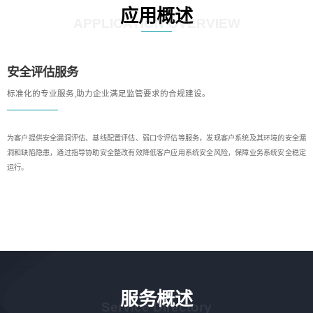
应用概述
APPLICATION OVERVIEW
安全评估服务
标准化的专业服务,助力企业满足监管要求的合规建设。
为客户提供安全漏洞评估、基线配置评估、弱口令评估等服务，发现客户系统及其环境的安全漏
洞和缺陷隐患，通过指导协助安全整改有效降低客户应用系统安全风险，保障业务系统安全稳定
运行。
服务概述
Service Directory