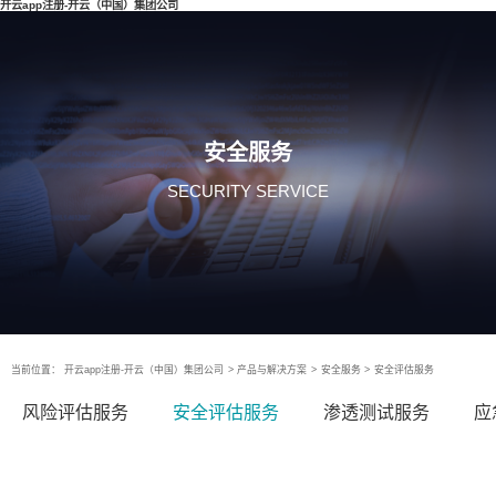
开云app注册-开云（中国）集团公司
安全服务
SECURITY SERVICE
当前位置：
开云app注册-开云（中国）集团公司
>
产品与解决方案
>
安全服务
>
安全评估服务
风险评估服务
安全评估服务
渗透测试服务
应