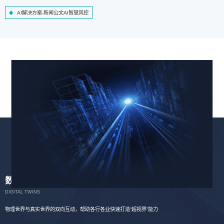
AI解决方案-新闻公文AI智慧风控
数字孪生
DIGITAL TWINS
物理世界与真实世界的双向互动，帮助各行各业快速打造“超视界”能力