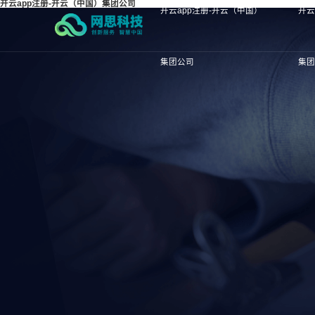
开云app注册-开云（中国）集团公司
开云app注册-开云（中国）
开云
集团公司
集