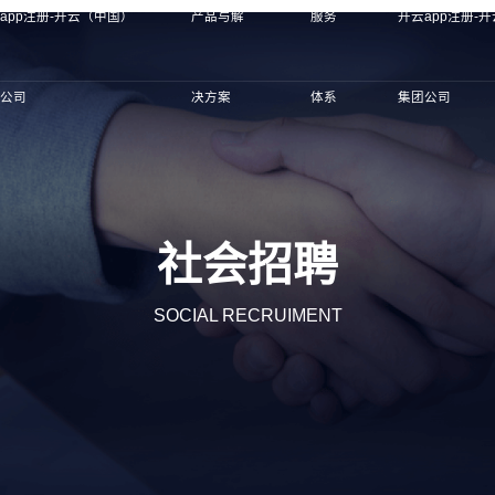
app注册-开云（中国）
产品与解
服务
开云app注册-
团公司
决方案
体系
集团公司
社会招聘
SOCIAL RECRUIMENT